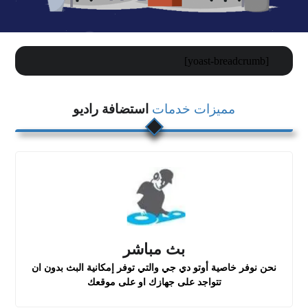
[yoast-breadcrumb]
مميزات خدمات
استضافة راديو
بث مباشر
نحن نوفر خاصية أوتو دي جي والتي توفر إمكانية البث بدون ان
تتواجد على جهازك او على موقعك