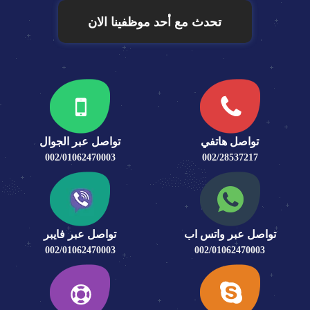
تحدث مع أحد موظفينا الان
تواصل هاتفي
تواصل عبر الجوال
002/01062470003
002/28537217
تواصل عبر واتس اب
تواصل عبر فايبر
002/01062470003
002/01062470003