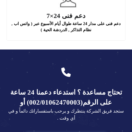
دعم فنى 24×7
دعم فنى على مدار 24 ساعة طوال أيام الأسبوع عبر ( واتس اب ,
نظام التذاكر , الدردشة الحية )
تحتاج مساعدة ؟ استدعاء دعمنا 24 ساعة
على الرقم(002/01062470003) أو
ستجد فريق الشركة ينتظرك و يرحب باستفساراتك دائماً و في
أي وقت .