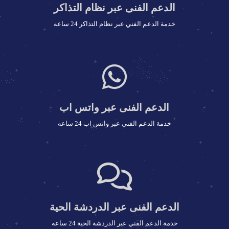
تركيب الراديو على موقعك مجاناً
الدعم الفنى عبر نظام التذاكر
خدمة الدعم الفني عبر نظام التذاكر 24 ساعه
استضافة راديو شخصية
جودة الصوت 64 كيلو بت للثانية
الدعم الفنى عبر واتس اب
مساحة أوتو دي جي 3 جيجا SSD
خدمة الدعم الفني عبر واتس اب 24 ساعه
عدد المستمعين غير محدود
الترافيك الشهري غير محدود
لوحة تحكم سنتوفا كاست
بث مباشر أوتو دي جي
بث مباشر من جهازك لايف
الدعم الفنى عبر الدردشة الحية
حساب FTP خاص للراديو
خدمة الدعم الفني عبر الدردشة الحية 24 ساعه