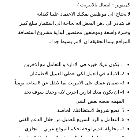
كمبيوتر + اتصال بالانترنت )
لا يحتاج الى موظفين يمكنك الاعتماد علينا كبداية
قد يتبادر الى ذهن البعض انه بحاجة الى استثمار مبلغ كبير
وخبرة واسعة وموظفين مختصين لبداية مشروع استضافة
المواقع بينما الحقيقة ان الامر بسيط جدا ..
1- يكون لديك خبره في الادارة و التعامل مع الاخرين
2- الامانه في العمل لكي تعطي العميل الاطمئنان
3- ضمان عملك على الانترنت بما لايقل عن 8 ساعه يومياً
4- ان يكون معك ادارين اخرين لانه وحدك سوف تجد
المهمه صعبه بعض الشي
5- تضع شروط لاستظافتك الخاصة
6- التعامل و الرد السريع للعميل من خلال الدعم الفنى.
7- محاولة تقديم لوحة تحكم للموقع عربي – انجلزي