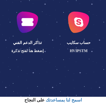
حساب سكايب
تذاكر الدعم الفني
HVIPSTM
إضغط هنا لفتح تذكرة
اسمح لنا بمساعدتك
على النجاح