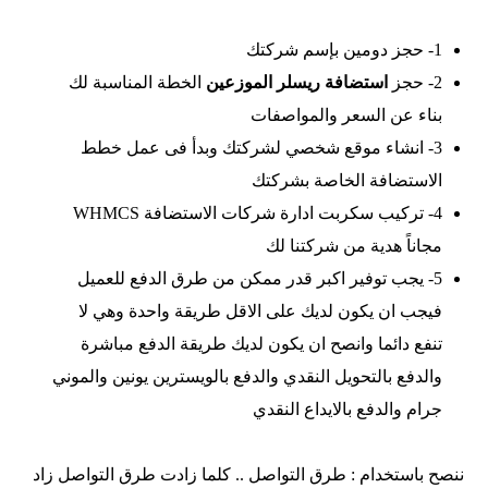
1- حجز دومين بإسم شركتك
2- حجز
استضافة ريسلر الموزعين
الخطة المناسبة لك
بناء عن السعر والمواصفات
3- انشاء موقع شخصي لشركتك وبدأ فى عمل خطط
الاستضافة الخاصة بشركتك
4- تركيب سكربت ادارة شركات الاستضافة WHMCS
مجاناً هدية من شركتنا لك
5- يجب توفير اكبر قدر ممكن من طرق الدفع للعميل
فيجب ان يكون لديك على الاقل طريقة واحدة وهي لا
تنفع دائما وانصح ان يكون لديك طريقة الدفع مباشرة
والدفع بالتحويل النقدي والدفع بالويسترين يونين والموني
جرام والدفع بالايداع النقدي
ننصح باستخدام : طرق التواصل .. كلما زادت طرق التواصل زاد