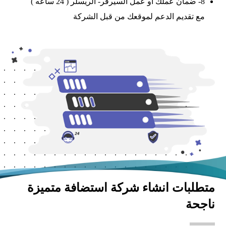
8- ضمان عملك او عمل السيرفر- الريسلر ( 24 ساعه )
مع تقديم الدعم لموقعك من قبل الشركة
متطلبات انشاء شركة استضافة متميزة
ناجحة