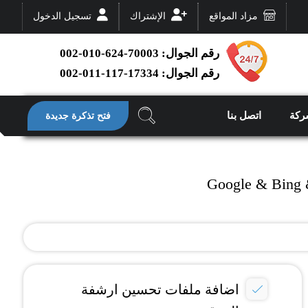
مزاد المواقع
الإشتراك
تسجيل الدخول
رقم الجوال: 70003-624-010-002
رقم الجوال: 17334-117-011-002
ركة
اتصل بنا
فتح تذكرة جديدة
اضافة ملفات تحسين ارشفة