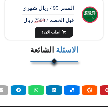
السعر 95 / ريال شهرى
قبل الخصم /
7500
ريال
اطلب الان !
الاسئلة
الشائعة