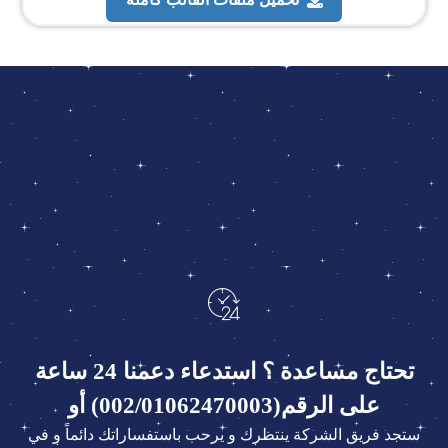
تحتاج مساعدة ؟ استدعاء دعمنا 24 ساعة
على الرقم(002/01062470003) أو
ستجد فريق الشركة ينتظرك و يرحب باستفساراتك دائماً و في