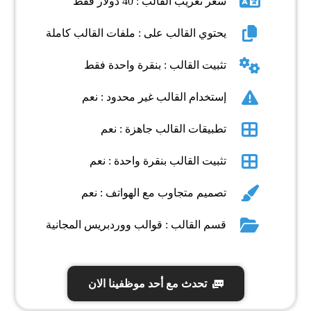
سعر تعريب القالب : 40 دولار فقط
يحتوي القالب على : ملفات القالب كاملة
تثبيت القالب : بنقرة واحدة فقط
إستخدام القالب غير محدود : نعم
تطبيقات القالب جاهزة : نعم
تثبيت القالب بنقرة واحدة : نعم
تصميم متجاوب مع الهواتف : نعم
قسم القالب : قوالب ووردبريس المجانية
تحدث مع أحد موظفينا الان