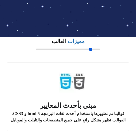
مميزات
القالب
مبني بأحدث المعايير
قوالبنا تم تطويرها باستخدام أحدث لغات البرمجة html 5 و CSS3.
القوالب تظهر بشكل رائع على جميع المتصفحات والتابلت والموبايل