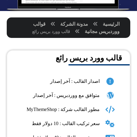
الرئيسية
مدونة الشركة
قوالب
ووردبريس مجانية
قالب وورد بريس رائع
قالب وورد بريس رائع
اصدار القالب : آخر إصدار
متوافق مع ووردبريس : آخر إصدار
مطور القالب شركة : MyThemeShop
سعر تركيب القالب : 10 دولار فقط