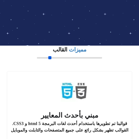
مميزات
القالب
مبني بأحدث المعايير
قوالبنا تم تطويرها باستخدام أحدث لغات البرمجة html 5 و CSS3.
القوالب تظهر بشكل رائع على جميع المتصفحات والتابلت والموبايل