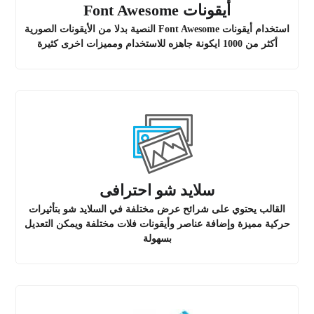
أيقونات Font Awesome
استخدام أيقونات Font Awesome النصية بدلا من الأيقونات الصورية
أكثر من 1000 ايكونة جاهزه للاستخدام ومميزات اخرى كثيرة
سلايد شو احترافى
القالب يحتوي على شرائح عرض مختلفة في السلايد شو بتأثيرات
حركية مميزة وإضافة عناصر وأيقونات فلات مختلفة ويمكن التعديل
بسهولة