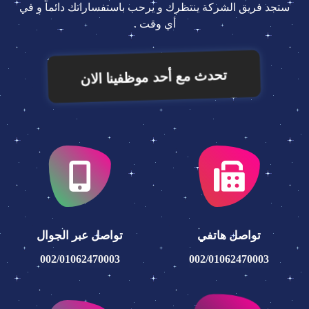
ستجد فريق الشركة ينتظرك و يرحب باستفساراتك دائماً و في
أي وقت .
تحدث مع أحد موظفينا الان
تواصل هاتفي
تواصل عبر الجوال
002/01062470003
002/01062470003