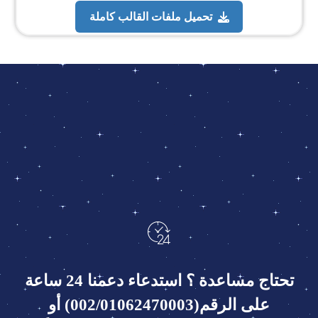
تحميل ملفات القالب كاملة
تحتاج مساعدة ؟ استدعاء دعمنا 24 ساعة
على الرقم(002/01062470003) أو