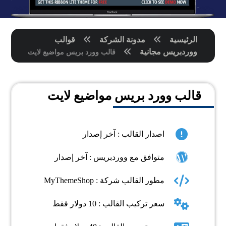
الرئيسية
مدونة الشركة
قوالب
ووردبريس مجانية
قالب وورد بريس مواضيع لايت
قالب وورد بريس مواضيع لايت
اصدار القالب : آخر إصدار
متوافق مع ووردبريس : آخر إصدار
مطور القالب شركة : MyThemeShop
سعر تركيب القالب : 10 دولار فقط