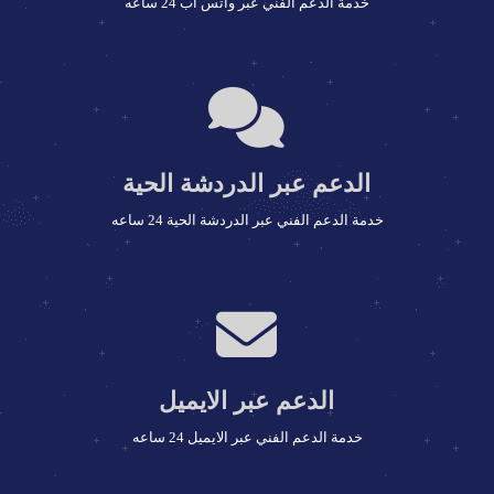
خدمة الدعم الفني عبر واتس اب 24 ساعه
جديد المقالات بالعناوين والصور ويمكن
تفعيله أو إلغاءه بدلاً من السلايد الافتراضي
تم الاعتماد على تأثيرات CSS3 + jQuery
لإضفاء لمسة ابداعية على الاستايل بدون
استخدام تأثيرات الصور
الدعم عبر الدردشة الحية
القالب يحتوي على 10 صفحات فرعية
خدمة الدعم الفني عبر الدردشة الحية 24 ساعه
(عروض الاستضافة + عروض السيرفرات +
عروض الرسيلرات + عروض التصميم +
عروض الدعم الفني + الحسابات البنكية +
اتفاقية الاستخدام + من نحن + الأسئلة
الشائعة + اتصل بنا) ويمكن تغييرها بسهولة
الدعم عبر الايميل
استخدام أفضل خطوط الويب بالاستايل
خدمة الدعم الفني عبر الايميل 24 ساعه
وكذلك بالشعار لسهولة التعديل عليه