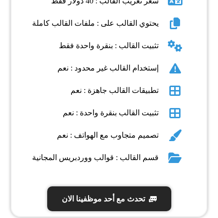
سعر تعريب القالب : 40 دولار فقط
يحتوي القالب على : ملفات القالب كاملة
تثبيت القالب : بنقرة واحدة فقط
إستخدام القالب غير محدود : نعم
تطبيقات القالب جاهزة : نعم
تثبيت القالب بنقرة واحدة : نعم
تصميم متجاوب مع الهواتف : نعم
قسم القالب : قوالب ووردبريس المجانية
تحدث مع أحد موظفينا الان