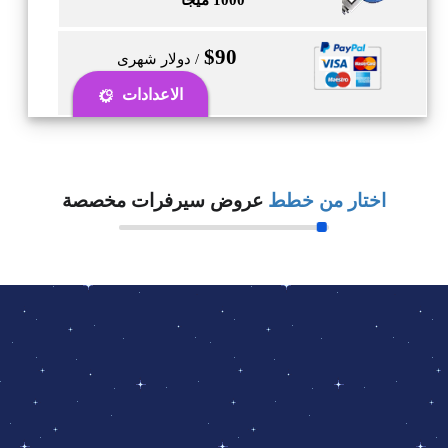
1000 ميجا
$90
/ دولار شهرى
0
الاعدادات
اختار من خطط
عروض سيرفرات مخصصة