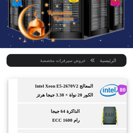
الرئيسية
عروض سيرفرات مخصصة
المعالج Intel Xeon E5-2670V2
80
الكور 20 نواة × 3.30 جيجا هرتز
الذاكرة 64 جيجا
رام ECC 1600