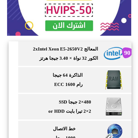
المعالج 2xIntel Xeon E5-2650V2
90
الكور 32 نواة × 3.40 جيجا هرتز
الذاكرة 64 جيجا
رام ECC 1600
480×2 جيجا SSD
2×2 تيرا بايت or HDD
خط الاتصال