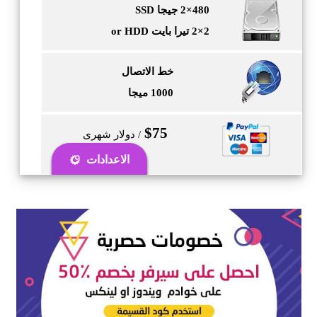
480×2 جيجا SSD
2×2 تيرا بايت or HDD
خط الاتصال
1000 ميجا
$75
/ دولار شهرى
0
الاعدادات