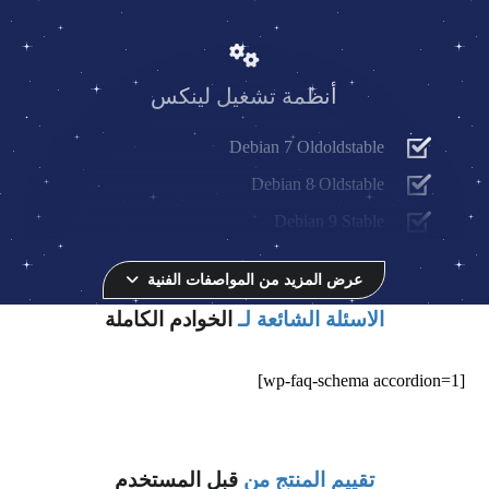
أنظمة تشغيل لينكس
Debian 7 Oldoldstable
Debian 8 Oldstable
Debian 9 Stable
Ubuntu Server 16.04 LTS
عرض المزيد من المواصفات الفنية
Ubuntu Server 14.04 LTS
الاسئلة الشائعة لـ
الخوادم الكاملة
Ubuntu Server 17.04
Ubuntu Server 17.10
[wp-faq-schema accordion=1]
Xubuntu Desktop 16.04
CentOS 5
تقييم المنتج من
قبل المستخدم
CentOS 6