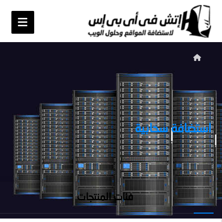
استضافة سحابية
فئات المنتجات