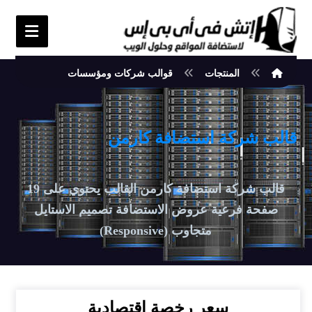
المنتجات
قوالب شركات ومؤسسات
قالب شركة استضافة كارمن
قالب شركة استضافة كارمن القالب يحتوي على 19
صفحة فرعية عروض الاستضافة تصميم الاستايل
متجاوب (Responsive)
سعر رخصة اقتصادية