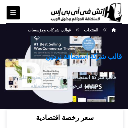
المنتجات
قوالب شركات ومؤسسات
قالب شركة استضافة نردين
قالب شركة استضافة نردين القالب يحتوي على 16
صفحة فرعية عروض الاستضافة
سعر رخصة اقتصادية