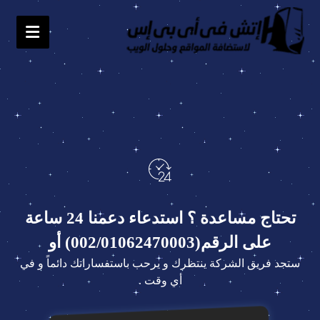
تحتاج مساعدة ؟ استدعاء دعمنا 24 ساعة
على الرقم(002/01062470003) أو
ستجد فريق الشركة ينتظرك و يرحب باستفساراتك دائماً و في
أي وقت .