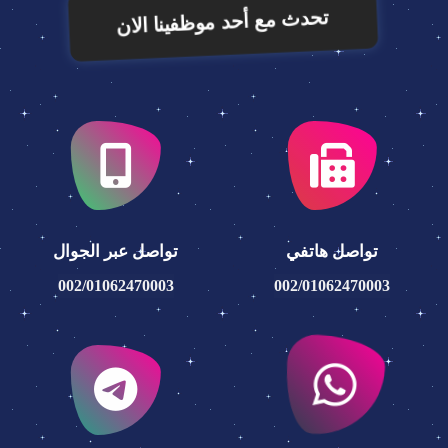
تحدث مع أحد موظفينا الان
تواصل هاتفي
تواصل عبر الجوال
002/01062470003
002/01062470003