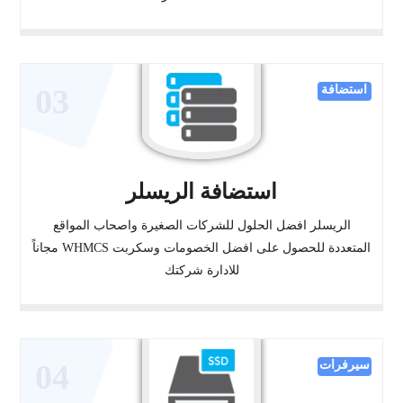
استضافة
03
استضافة الريسلر
الريسلر افضل الحلول للشركات الصغيرة واصحاب المواقع
المتعددة للحصول على افضل الخصومات وسكربت WHMCS مجاناً
للادارة شركتك
سيرفرات
04