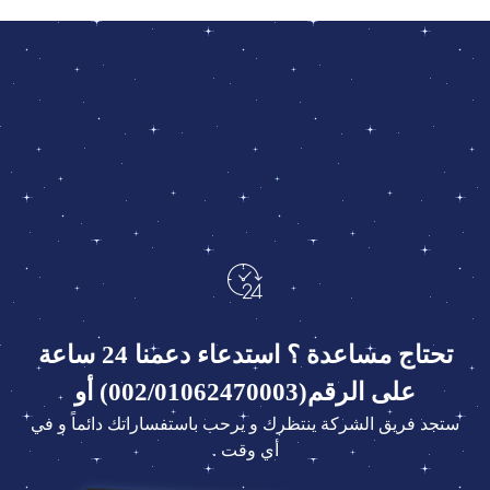
تحتاج مساعدة ؟ استدعاء دعمنا 24 ساعة
على الرقم(002/01062470003) أو
ستجد فريق الشركة ينتظرك و يرحب باستفساراتك دائماً و في
أي وقت .