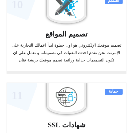
تصميم
10
تصميم المواقع
تصميم موقعك الإلكتروني هو اول خطوة لبدأ اعمالك التجارية على
الإنترنت نحن نقدم احدث التقنيات في تصميماتنا و نعمل علي ان
تكون التصميمات جذابة ورائعة نصمم موقعك بريشة فنان
حماية
11
شهادات SSL