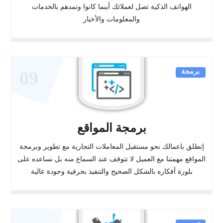
الهواتف الذكية تصل لعملائك أينما كانوا وتمدهم بالخدمات
والمعلومات والأخبار
برمجة
09
برمجة المواقع
إنطلق باعمالك نحو مستقبل المعاملات التجارية مع تطوير وبرمجة
المواقع مهمتنا مع العميل لا تتوقف عند السماع منه بل نساعده على
بلورة أفكاره بالشكل الصحيح والتنفيذ بحرفية وجودة عالية