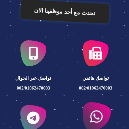
تحدث مع أحد موظفينا الان
تواصل هاتفي
تواصل عبر الجوال
002/01062470003
002/01062470003