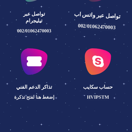
تواصل عبر
تواصل عبر واتس اب
تيليجرام
002/01062470003
002/01062470003
حساب سكايب
تذاكر الدعم الفني
HVIPSTM
إضغط هنا لفتح تذكرة