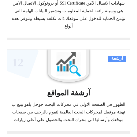
شهادات الاتصال الآمن SSl Certificate أو بروتوكول الاتصال الآمن
هي وسيلة رائعة لحماية المعلومات وتشفير البيانات الهامة التى
تؤمن الحماية للدخول على موقعك ذات تكلفة بسيطة وتتوفر بعدة
أنواع
آرشفة
12
آرشفة المواقع
الظهور في الصفحة الاولى في محركات البحث جوجل ياهو بينج ب
تهيئة موقعك لمحركات البحث العالمية لتقوم بالزحف بين صفحات
موقعك وأرسالها الى محرك البحث والحصول على أعلى زيارات