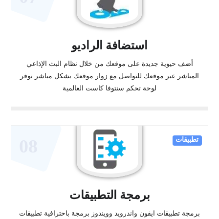
استضافة الراديو
أضف حيوية جديدة على موقعك من خلال نظام البث الإذاعي
المباشر عبر موقعك للتواصل مع زوار موقعك بشكل مباشر نوفر
لوحة تحكم سنتوفا كاست العالمية
تطبيقات
08
برمجة التطبيقات
برمجة تطبيقات ايفون واندرويد وويندوز برمجة باحترافية تطبيقات