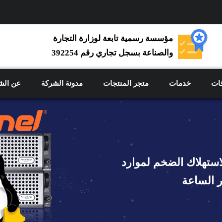
مؤسسة رسمية تابعة لوزارة التجارة
والصناعة بسجل تجاري رقم 392254
ات
خدمات
متجر المنتجات
مدونة الشركة
عن الش
استهلاك الضخم لموارد
 الساعة