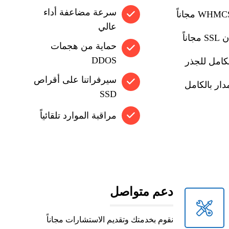
سرعة مضاعفة أداء
عالي
اناً
حماية من هجمات
DDOS
كامل للجذر
سيرفراتنا على أقراص
دار بالكامل
SSD
مراقبة الموارد تلقائياً
دعم متواصل
نقوم بخدمتك وتقديم الاستشارات مجاناً