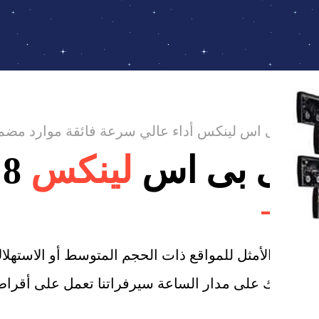
فى بى اس لينكس أداء عالي سرعة فائقة موارد مضم
فى بى اس
لينكس
8 جيجا
الحل الأمثل للمواقع ذات الحجم المتوسط أو الاستهل
موقعك على مدار الساعة سيرفراتنا تعمل على أقراص SSD مما يوفر سرعة فائقة في تنفيذ الاستعلا