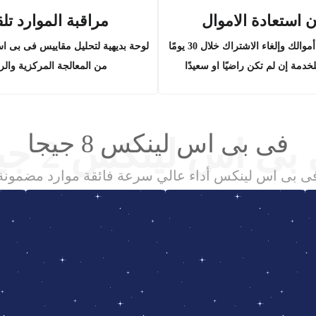
 استعادة الاموال
مراقبة الموارد تلقا
يمكنك استعادة أموالك وإلغاء الاشتراك خلال 30 يومًا
لوحة بديهية لتحليل مقاييس فى بى اس 
دمة إن لم تكن راضيًا او سعيدًا
من المعالجة المركزية والر
فى بى اس لينكس 8 جيجا
بى اس لينكس 2 جيجا
ى بى اس لينكس أداء عالي سرعة فائقة موارد مضمونة