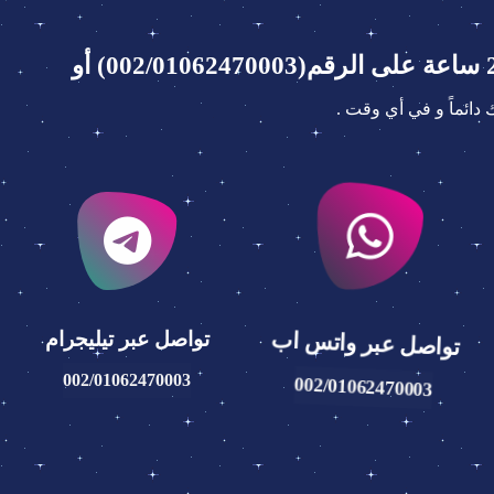
ائماً و في أي وقت .
تواصل عبر واتس اب
تواصل عبر تيليجرام
002/01062470003
002/01062470003