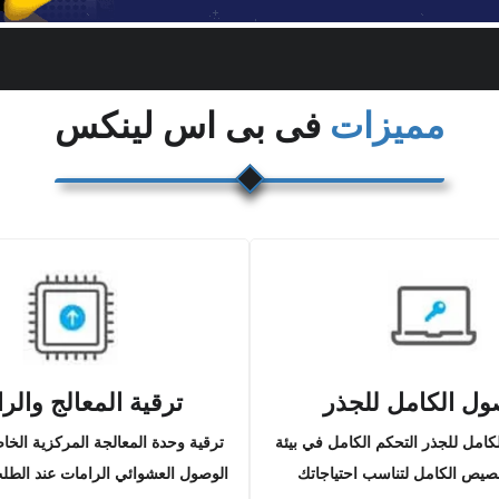
مميزات
فى بى اس لينكس
ول الكامل للجذر
ترقية المعالج والر
كامل للجذر التحكم الكامل في بيئة
ترقية وحدة المعالجة المركزية الخا
خصيص الكامل لتناسب احتياجاتك
الوصول العشوائي الرامات عند الطل