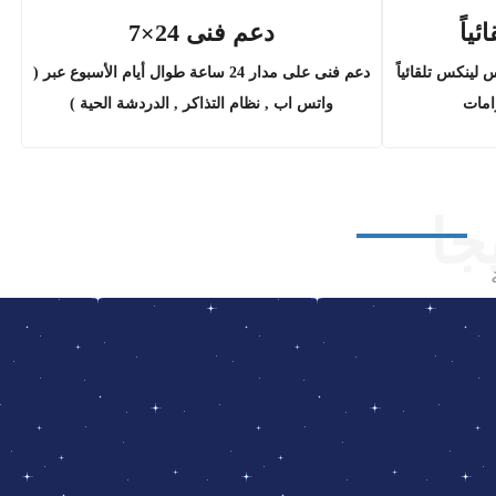
ئياً
دعم فنى 24×7
لينكس تلقائياً
دعم فنى على مدار 24 ساعة طوال أيام الأسبوع عبر (
امات
واتس اب , نظام التذاكر , الدردشة الحية )