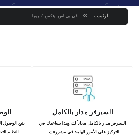
الرئيسية
فى بى اس لينكس 8 جيجا
السيرفر مدار بالكامل
الوص
السيرفر مدار بالكامل مجاناً لك وهذا يساعدك في
يتيح الوصول ال
التركيز على الأمور الهامة في مشروعك !
النظام الت