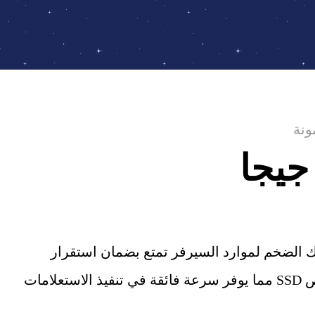
ونة
اك الضخم لموارد السيرفر تمتع بضمان استقرار
مات