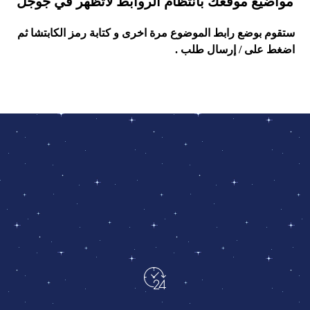
مواضيع موقعك بانتظام الروابط لاتظهر في جوجل
ستقوم بوضع رابط الموضوع مرة اخرى و كتابة رمز الكابتشا ثم
اضغط على / إرسال طلب .