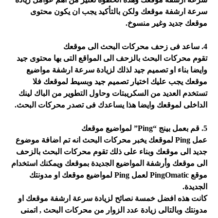
سرعة ارشفة موقعك ولكن بالتأكيد يجب ان يكون محتوى
موقعك جديد وغير منسوخ.
4. ساعد فى زحف محركات البحث الى موقعك
تقوم محركات البحث بالزحف الى المواقع التى بها محتوى جيد
وايضا بناء او تصميم جيد لذلك لزيادة سرعة ارشفة مواضيع
موقعك يجب عليك اختيار تصميم جيد وبسيط لموقعك فلا
تستخدم العديد من السكريبتات وحاول التطوير من الباك لينك
الداخلى لموقعك وايضا هذا يساعدك فى تصدر محركات البحث.
5. قم بعمل بينج “Ping” لمواضيع موقعك
عمل Ping لموقعك يخبر محركات البحث انه تم اضافة موضوع
جديد الى موقعك وبناء على ذلك تقوم محركات البحث بالزحف
الى موقعك وأرشفة المواضيع الجديدة بموقعك ويمكنك استخدام
موقع PingOmatic لعمل Ping لمواضيع موقعك او مدونتك
الجديدة.
كانت هذه افضل خمسة نصائح لزيادة سرعة ارشفة موقعك او
مدونتك وبالتالى زيادة عدد الزوار من محركات البحث , اتمنى