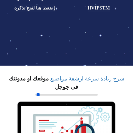
HVIPSTM
إضغط هنا لفتح تذكرة
شرح زيادة سرعة ارشفة مواضيع
موقعك او مدونتك
فى جوجل