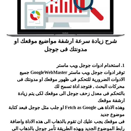
شرح زيادة سرعة ارشفة مواضيع موقعك او
مدونتك فى جوجل
1. استخدام ادوات جوجل ويب ماستر
توفر ادوات جوجل ويب ماستر GoogleWebMaster جميع
الادوات الضرورية للتحكم فى ظهور موقعك او مدونتك فى
محركات البحث , فتوجد اداة تسمح لك
بالتحكم فى معدل زحف جوجل الى موقعك لكى يتم زيادة
ارشفة موقعك
وهذه الاداة هى Fetch as Google او جلب مثل جوجل فبعد كتابة
موضوع جديد
فى موقعك يجب عليك ان تقوم بالذهاب الى هذه الاداة واضافة
رابط الموضوع الجديد وبهذه الطريقة تأمر جوجل بالذهاب الى