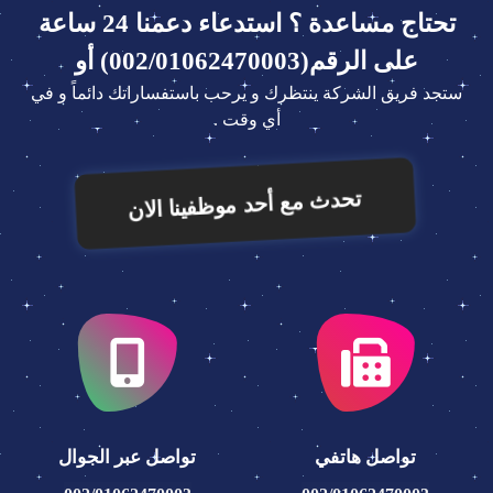
تحتاج مساعدة ؟ استدعاء دعمنا 24 ساعة
على الرقم(002/01062470003) أو
ستجد فريق الشركة ينتظرك و يرحب باستفساراتك دائماً و في
أي وقت .
تحدث مع أحد موظفينا الان
تواصل هاتفي
تواصل عبر الجوال