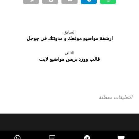
السابق
ارشفة مواضيع موقعك و مدونتك فى جوجل
التالى
قالب وورد بريس مواضيع لايت
التعليقات معطلة