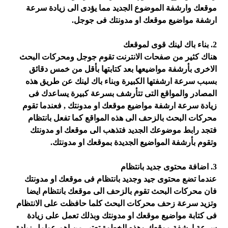
موقعك وارشفة الموضوع الجديد مما يؤدى الى زيادة سرعة
ارشفة مواضيع موقعك او مدونتك فى جوجل.
2. بناء باك لينك قوى لموقعك
هناك كثير من صفحات الانترنت تقوم جوجل ومحركات البحث
الاخرى بأرشفة مواضيعها بعد كتابتها بأقل من خمس دقائق
بسبب سرعة ارشفتها الكبيرة وبناء باك لينك عن طريق هذه
المصادر والمواقع التى تتأرشف بسرعة كبيرة يساعدك فى
زيادة سرعة ارشفة مواضيع موقعك او مدونتك , فعندما تقوم
محركات البحث بالزحف الى هذه المواقع كما تفعل بانتظام
فتجد رابط موضوعك الجديد فتذهب الى موقعك او مدونتك
وتقوم بأرشفة المواضيع الجديدة بموقعك او مدونتك.
3. اضافة محتوى جديد بانتظام
عندما تضع محتوى جيد وجديد بانتظام فى موقعك او مدونتك
فان محركات البحث تقوم بالزحف الى موقعك بانتظام ايضا
وتزيد سرعة زحف محركات البحث كلما حافظت على الانتظام
فى كتابة مواضيع موقعك او مدونتك وبذلك تعمل على زيادة
سرعة ارشفة موقعك وهذه الخطوة تعتير من اهم عوامل زيادة