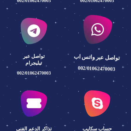
002/01062470003
002/01062470003
تواصل عبر واتس اب
تواصل عبر
تيليجرام
002/01062470003
002/01062470003
حساب سكايب
تذاكر الدعم الفني