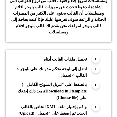
ومسلسلات سريع جدا وخفيف قالب من اروع القوالب التي
اشاهدها، دعونا نتحدث عن مميزات قالب بلوجر افلام
ومسلسلات أن القالب يحتوى على الكثير من المميزات
الجذابة و الرائعة سوف نعرضها عليك فإذا كنت بحاجة إلى
قالب بلوجر لموقعك نحن نقدم لك قالب بلوجر افلام
ومسلسلات
تحميل ملفات القالب أدناه .
انتقل إلى لوحة تحكم مدونتك على بلوجر >
القالب > تحميل .
بالضغط على "تنزيل النموذج الكامل" (
Download full template)، بعد ذلك إضغك
على (Choose file)
و قم بإختيار ملف XML الخاص بالقالب
الجديد ثم إضغط على "تحميل" (Upload).