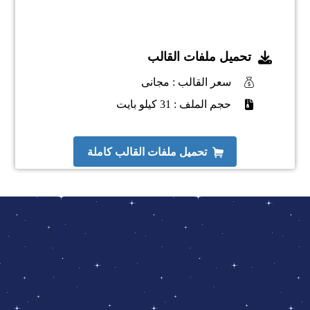
تحميل ملفات القالب
سعر القالب : مجانى
حجم الملف : 31 كيلو بايت
تحميل ملفات القالب كاملة