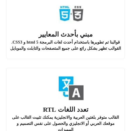
مبني بأحدث المعايير
قوالبنا تم تطويرها باستخدام أحدث لغات البرمجة html 5 و CSS3.
القوالب تظهر بشكل رائع على جميع المتصفحات والتابلت والموبايل
تعدد اللغات RTL
القالب متوفر بلغتين العربية والانجليزية يمكنك تثبيت القالب على
موقعك العربي أو الانجليزي والحصول على نفس التصميم و
المميزات