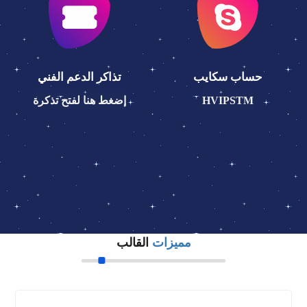
حساب سكايب
تذاكر الدعم الفني
HVIPSTM
إضغط هنا لفتح تذكرة
مميزات
القالب