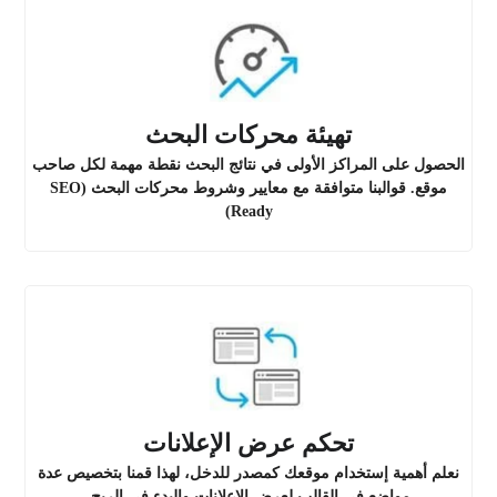
تهيئة محركات البحث
الحصول على المراكز الأولى في نتائج البحث نقطة مهمة لكل صاحب
موقع. قوالبنا متوافقة مع معايير وشروط محركات البحث (SEO
Ready)
تحكم عرض الإعلانات
نعلم أهمية إستخدام موقعك كمصدر للدخل، لهذا قمنا بتخصيص عدة
مواضع في القالب لعرض الإعلانات والبدء في الربح.