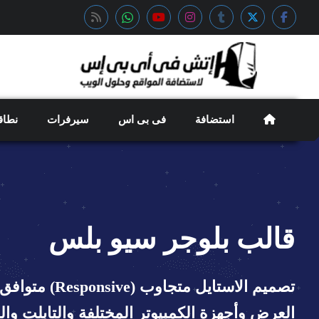
استضافة
فى بى اس
سيرفرات
نطاق
قالب بلوجر سيو بلس
تصميم الاستايل متج
العرض وأجهزة الكمبيوتر المختلفة والتابلت وال