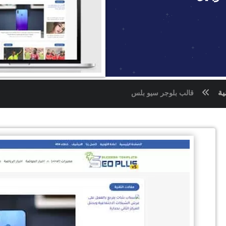
ية
قالب بلوجر سيو بلس