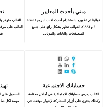
مبني بأحدث المعايير
تعد
قوالبنا تم تطويرها باستخدام أحدث لغات البرمجة html
القالب متوفر بلغ
5 و CSS3. القوالب تظهر بشكل رائع على جميع
القالب على موقع
المتصفحات والتابلت والموبايل
نف
حساباتك الاجتماعية
تهيئ
القالب يعرض حساباتك الاجتماعية في أماكن مختلفة
الحصول على ال
وكذلك يحتوي على أزرار المشاركة لإشهار موقعك في
مهمة لكل صاحب