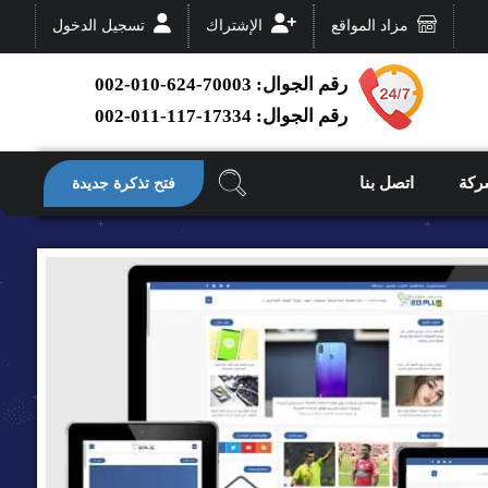
مزاد المواقع
الإشتراك
تسجيل الدخول
رقم الجوال: 70003-624-010-002
رقم الجوال: 17334-117-011-002
ركة
اتصل بنا
فتح تذكرة جديدة