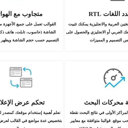
د اللغات RTL
متجاوب مع الهوا
تين العربية والانجليزية يمكنك تثبيت
القوالب تعمل على جميع الأجهزة م
ك العربي أو الانجليزي والحصول على
الشاشة (حاسوب، تابلت، هاتف ذك
س التصميم و المميزات
التصميم حسب حجم الشاشة ويظهر 
ة محركات البحث
تحكم عرض الإعلا
مراكز الأولى في نتائج البحث نقطة
نعلم أهمية إستخدام موقعك كمصدر للد
 موقع. قوالبنا متوافقة مع معايير
بتخصيص عدة مواضع في القالب لعرض ال