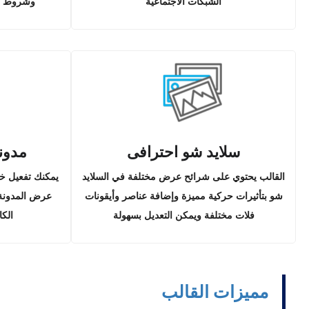
الشبكات الاجتماعية
وشروط محركا
سلايد شو احترافى
مدونة
القالب يحتوي على شرائح عرض مختلفة في السلايد
يمكنك تفعيل خا
شو بتأثيرات حركية مميزة وإضافة عناصر وأيقونات
عرض المدونة 
فلات مختلفة ويمكن التعديل بسهولة
الكا
مميزات القالب