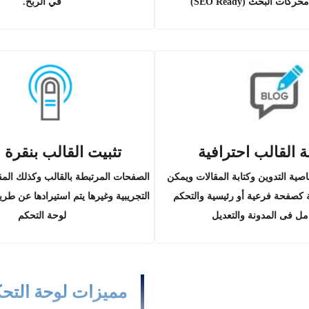
ت البحث (SEO Ready)
في الربح.
 القالب احترافية
تثبيت القالب بنقرة 
صية التدوين وكتابة المقالات ويمكن
الصفحات المرتبطة بالقالب وكذلك المق
كصفحة فرعية أو رئيسية والتحكم
مل فى المدونة والتعديل
لوحة التحكم
مميزات لوحة التح