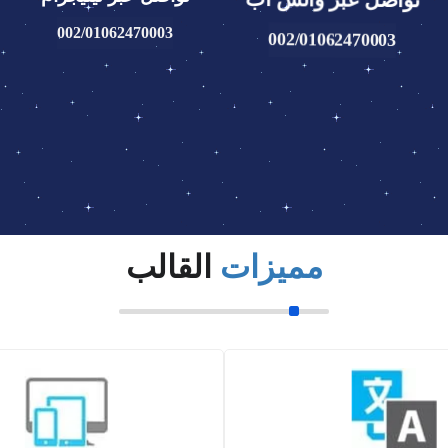
002/01062470003
002/01062470003
مميزات
القالب