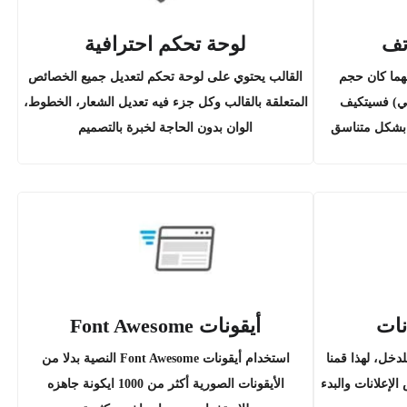
تف
لوحة تحكم احترافية
هما كان حجم
القالب يحتوي على لوحة تحكم لتعديل جميع الخصائص
ي) فسيتكيف
المتعلقة بالقالب وكل جزء فيه تعديل الشعار، الخطوط،
بشكل متناسق
الوان بدون الحاجة لخبرة بالتصميم
نات
أيقونات Font Awesome
خل، لهذا قمنا
استخدام أيقونات Font Awesome النصية بدلا من
إعلانات والبدء
الأيقونات الصورية أكثر من 1000 ايكونة جاهزه