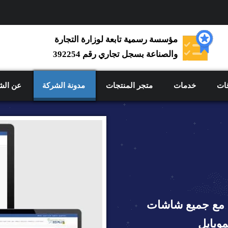
مؤسسة رسمية تابعة لوزارة التجارة
والصناعة بسجل تجاري رقم 392254
ات
خدمات
متجر المنتجات
مدونة الشركة
عن الش
اوب (Responsive) متوافق مع جميع شاشات
موبايل