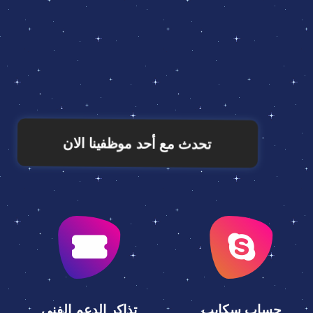
تحدث مع أحد موظفينا الان
حساب سكايب
تذاكر الدعم الفني