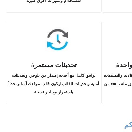
للاستخدام ومميزات اخرى كثيرة
واحدة
تحديثات مستمرة
الات والتصنيفات
توافق كامل مع أحدث إصدار من بلوجر، وتحديثات
التجريبية وغيرها يتم استيرادها عن طريق ملف xml من
أمنية وتحديثات للقالب ليكون قالب موقعك آمنا ومحدثاً
باستمرار مع اخر نسخة
كم