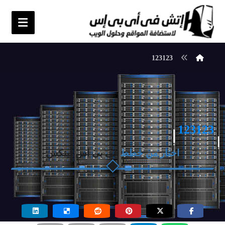
123123
123123
اختار من خطط
فى بى اس لينكس