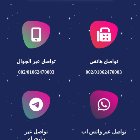
تواصل هاتفي
تواصل عبر الجوال
002/01062470003
002/01062470003
تواصل عبر
تواصل عبر واتس اب
تيليجرام