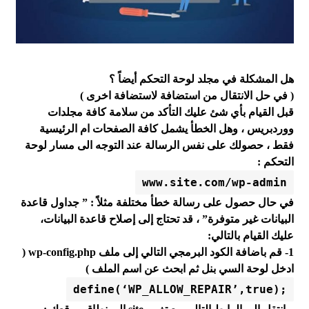
هل المشكلة في مجلد لوحة التحكم أيضاً ؟
( في حل الانتقال من استضافة لاستضافة اخرى )
قبل القيام بأي شئ عليك التأكد من سلامة كافة مجلدات
ووردبريس ، وهل الخطأ يشمل كافة الصفحات ام الرئيسية
فقط ، حصولك على نفس الرسالة عند التوجه الى مسار لوحة
التحكم :
www.site.com/wp-admin
في حال حصول على رسالة خطأ مختلفة مثلاً : ” جداول قاعدة
البيانات غير متوفرة” ، قد تحتاج إلى إصلاح قاعدة البيانات،
عليك القيام بالتالي:
1- قم باضافة الكود البرمجي التالي إلى ملف wp-config.php (
ادخل لوحة السي بنل ثم ابحث عن اسم الملف )
define(‘WP_ALLOW_REPAIR’,true);