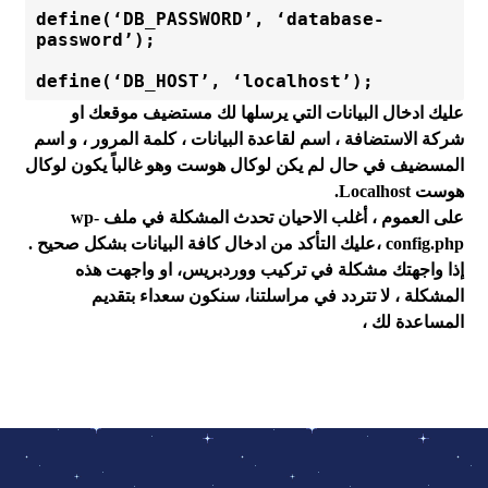
define(‘DB_PASSWORD’, ‘database-
password’);
define(‘DB_HOST’, ‘localhost’);
عليك ادخال البيانات التي يرسلها لك مستضيف موقعك او
شركة الاستضافة ، اسم لقاعدة البيانات ، كلمة المرور ، و اسم
المسضيف في حال لم يكن لوكال هوست وهو غالباً يكون لوكال
هوست Localhost.
على العموم ، أغلب الاحيان تحدث المشكلة في ملف wp-
config.php ،عليك التأكد من ادخال كافة البيانات بشكل صحيح .
إذا واجهتك مشكلة في تركيب ووردبريس، او واجهت هذه
المشكلة ، لا تتردد في مراسلتنا، سنكون سعداء بتقديم
المساعدة لك ،