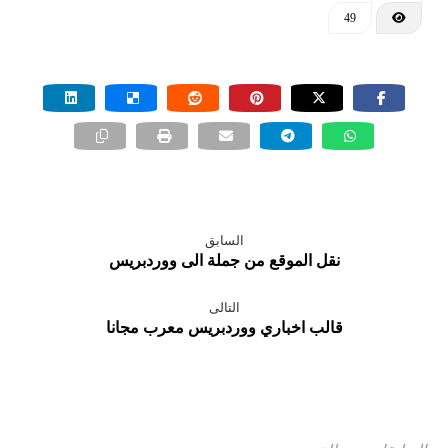
49
السابق
نقل الموقع من جملة الى ووردبريس
التالى
قالب اخباري ووردبريس معرب مجانا