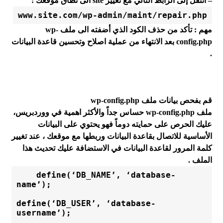
– انتقل إلى الرابط التالي مع تغيير site الى نطاق موقعك :
www.site.com/wp-admin/maint/repair.php
مهم : تأكد من حذف الكود الذي أضفته الى ملف wp-
config.php بعد الانتهاء من عملية اصلاح وتحسين قاعدة البيانات
.
قم بفحص بيانات ملف wp-config.php
ملف wp-config.php حساس جداً والأكثر اهمية في ووردبريس،
عليك الحرص على حمايته دوماً فهو يحتوي على البيانات
الأساسية للاتصال بقاعدة البيانات وربطها مع موقعك ، عند تغيير
كلمة المرور لقاعدة البيانات في الاستضافة عليك تحديث هذا
الملف .
    define(‘DB_NAME’, ‘database-
name’);
define(‘DB_USER’, ‘database-
username’);