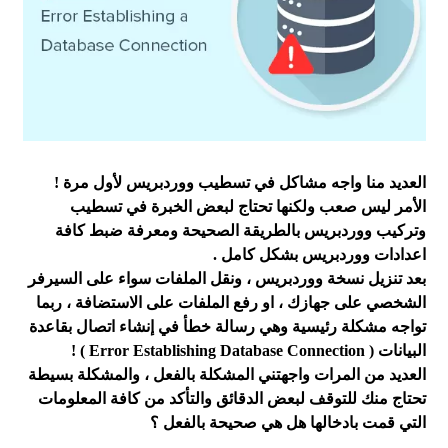
العديد منا واجه مشاكل في تسطيب ووردبريس لأول مرة !
الأمر ليس صعب ولكنها تحتاج لبعض الخبرة في تسطيب
وتركيب ووردبريس بالطريقة الصحيحة ومعرفة ضبط كافة
اعدادات ووردبريس بشكل كامل .
بعد تنزيل نسخة ووردبريس ، ونقل الملفات سواء على السيرفر
الشخصي على جهازك ، او رفع الملفات على الاستضافة ، ربما
تواجه مشكلة رئيسية وهي رسالة خطأ في إنشاء اتصال بقاعدة
البيانات ( Error Establishing Database Connection ) !
العديد من المرات واجهتني المشكلة بالفعل ، والمشكلة بسيطة
تحتاج منك للتوقف لبعض الدقائق والتأكد من كافة المعلومات
التي قمت بادخالها هل هي صحيحة بالفعل ؟