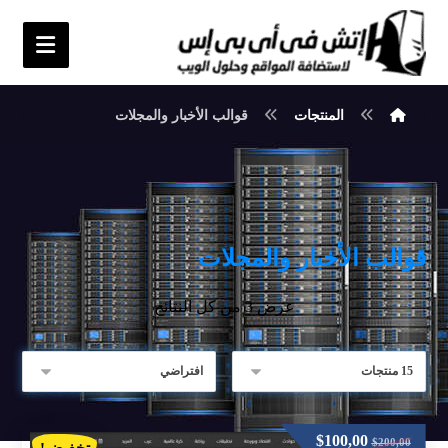
المنتجات
قوالب الأخبار والمجلات
قوالب الأخبار والمجلات
عرض ⁦3⁩ من كل النتائج
$
100,00
$
200,00