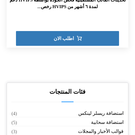
تحديثات القالب المستقبلية فحص الجودة بواسطة HVIPS دعم
لمدة ٦ أشهر من HVIPS رخص...
اطلب الان
فئات المنتجات
استضافة ريسلر لينكس
(4)
استضافة سحابية
(5)
قوالب الأخبار والمجلات
(3)