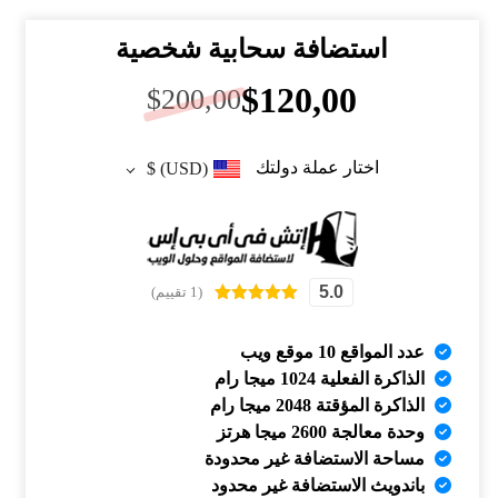
استضافة سحابية شخصية
$
120,00
$
200,00
اختار عملة دولتك
$
(USD)
5.0
(1 تقييم)
تم التقييم بـ
5.00
من 5
بناءً على
عدد المواقع 10 موقع ويب
تقييم عميل
الذاكرة الفعلية 1024 ميجا رام
واحد
الذاكرة المؤقتة 2048 ميجا رام
وحدة معالجة 2600 ميجا هرتز
مساحة الاستضافة غير محدودة
باندويث الاستضافة غير محدود