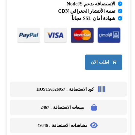
الاستضافة تدعم NodeJS
تقنية الأنتشار الجغرافي CDN
شهادة أمان SSL مجاناً
اطلب الان
كود الاستضافة :
HOST56326957
مبيعات الاستضافة :
2467
مشاهدات الاستضافة :
49346