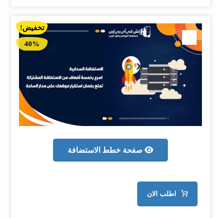
تخفيض!
40%
صفحة خطط الاستضافة
اطلب الان