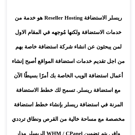
ريسلر الاستضافة Reseller Hosting هو خدمة من
خدمات الاستضافة ولكنها مُوجهه في المقام الاول
لمن يبحثون عن انشاء شركة استضافة خاصة بهم
من اجل تقديم خدمات استضافة المواقع أصبح إنشاء
أعمال استضافة الويب الخاصة بك أمرًا بسيطًا الآن
مع استضافة ريسلر. تسمح لك خطط الاستضافة
المرنة في استضافة ريسلر بإنشاء خطط استضافة
مخصصة مع مساحة خالية من القرص ونطاق ترددي
وافر. يتم تضمين WHM / CPanel الريسلر مدار