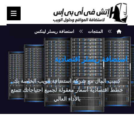
المنتجات
استضافة ريسلر لينكس
استضافة ريسلر اقتصادية
كسب المال مع شركة استضافة الويب الخاصة بك
خطط اقتصادية أسعار معقولة لجميع احتياجاتك تتمتع
بالأداء العالي