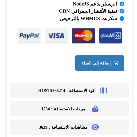
الريسلر يدعم NodeJS
تقنية الأنتشار الجغرافي CDN
سكربت WHMCS بالترخيص
إضافة إلى السلة
كود الاستضافة :
HOST5266214
مبيعات الاستضافة :
1234
مشاهدات الاستضافة :
3629