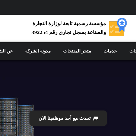
مؤسسة رسمية تابعة لوزارة التجارة
والصناعة بسجل تجاري رقم 392254
ات
خدمات
متجر المنتجات
مدونة الشركة
عن الش
تحدث مع أحد موظفينا الان