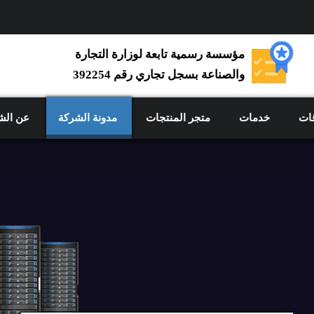
مؤسسة رسمية تابعة لوزارة التجارة
والصناعة بسجل تجاري رقم 392254
ات
خدمات
متجر المنتجات
مدونة الشركة
عن الش