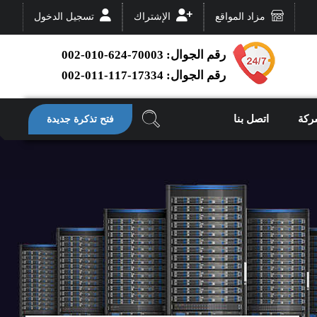
مزاد المواقع
الإشتراك
تسجيل الدخول
رقم الجوال: 70003-624-010-002
رقم الجوال: 17334-117-011-002
ركة
اتصل بنا
فتح تذكرة جديدة