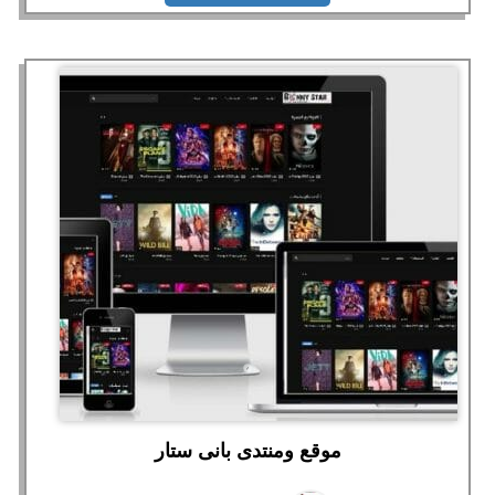
موقع ومنتدى بانى ستار