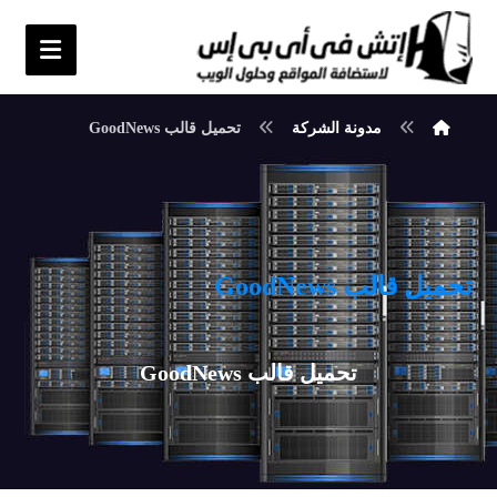
مدونة الشركة
تحميل قالب GoodNews
تحميل قالب GoodNews
تحميل قالب GoodNews