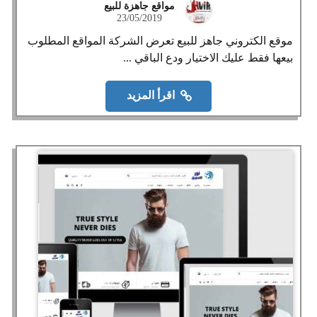
مواقع جاهزة للبيع
23/05/2019
موقع الكتروني جاهز للبيع تعرض الشركة المواقع المطلوب
بيعها فقط عليك الاختيار ودع الباقي ...
اقرأ المزيد