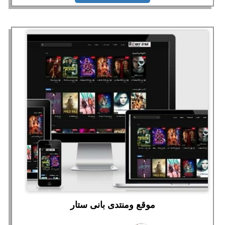
موقع ومنتدى بانى ستار