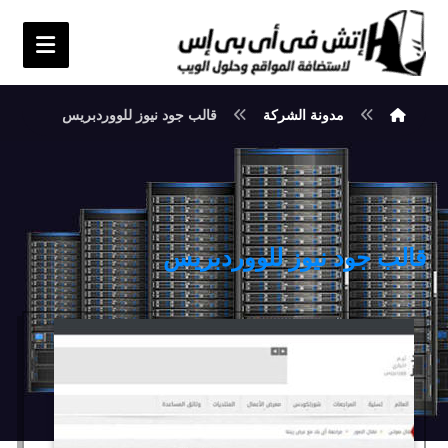
مدونة الشركة
قالب جود نيوز للووردبريس
قالب جود نيوز للووردبريس