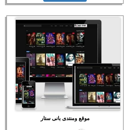
موقع ومنتدى بانى ستار