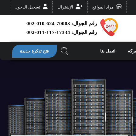
مزاد المواقع
الإشتراك
تسجيل الدخول
رقم الجوال: 70003-624-010-002
رقم الجوال: 17334-117-011-002
ركة
اتصل بنا
فتح تذكرة جديدة