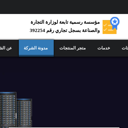
مؤسسة رسمية تابعة لوزارة التجارة
والصناعة بسجل تجاري رقم 392254
ات
خدمات
متجر المنتجات
مدونة الشركة
عن الش