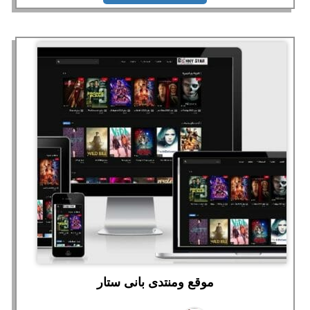
موقع ومنتدى بانى ستار