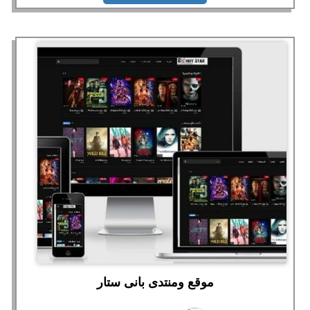
موقع ومنتدى بانى ستار