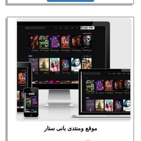
موقع ومنتدى بانى ستار