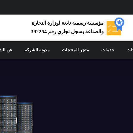
مؤسسة رسمية تابعة لوزارة التجارة
والصناعة بسجل تجاري رقم 392254
ات
خدمات
متجر المنتجات
مدونة الشركة
عن الش