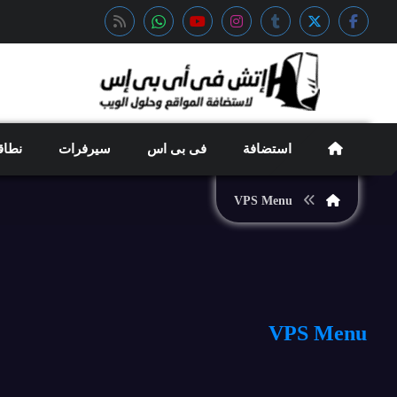
استضافة
فى بى اس
سيرفرات
نطاق
VPS Menu
VPS Menu