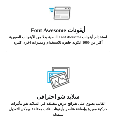
أيقونات Font Awesome
استخدام أيقونات Font Awesome النصية بدلا من الأيقونات الصورية
أكثر من 1000 ايكونة جاهزه للاستخدام ومميزات اخرى كثيرة
سلايد شو احترافى
القالب يحتوي على شرائح عرض مختلفة في السلايد شو بتأثيرات
حركية مميزة وإضافة عناصر وأيقونات فلات مختلفة ويمكن التعديل
بسهولة