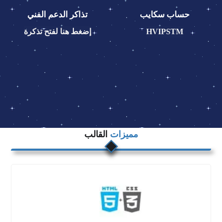
حساب سكايب
تذاكر الدعم الفني
HVIPSTM
إضغط هنا لفتح تذكرة
مميزات
القالب