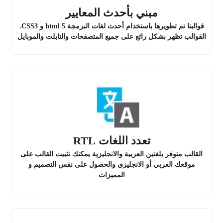
مبني بأحدث المعايير
قوالبنا تم تطويرها باستخدام أحدث لغات البرمجة html 5 و CSS3.
القوالب تظهر بشكل رائع على جميع المتصفحات والتابلت والموبايل
تعدد اللغات RTL
القالب متوفر بلغتين العربية والانجليزية يمكنك تثبيت القالب على
موقعك العربي أو الانجليزي والحصول على نفس التصميم و
المميزات