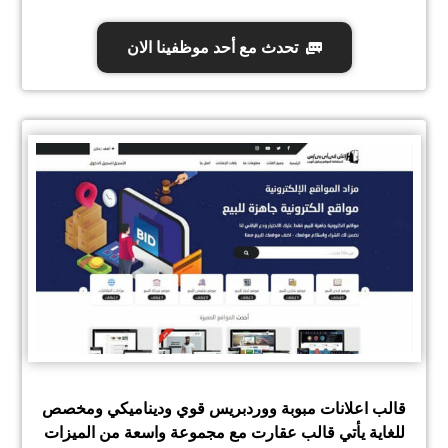
تحدث مع أحد موظفينا الان
قالب اعلانات مبوبة ووردبريس قوي وديناميكي ومخصص
للغاية يأتي قالب عقارت مع مجموعة واسعة من الميزات