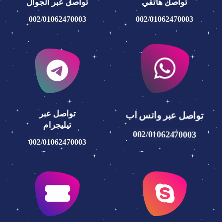
تواصل هاتفي
تواصل عبر الجوال
002/01062470003
002/01062470003
تواصل عبر واتس اب
تواصل عبر
تيليجرام
002/01062470003
002/01062470003