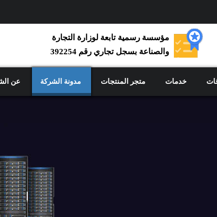
مؤسسة رسمية تابعة لوزارة التجارة
والصناعة بسجل تجاري رقم 392254
ات
خدمات
متجر المنتجات
مدونة الشركة
عن الش