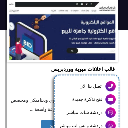
قالب اعلانات مبوبة ووردبريس
القسم العام
اتصل بنا الان
19/02/2020
فتح تذكرة جديدة
قالب اعلانات مبوبة ووردبريس قوي وديناميكي ومخصص
للغاية يأتي قالب عقارت مع مجموعة واسعة ...
دردشة شات مباشر
دردشة واتس اب مباشر
اقرأ المزيد