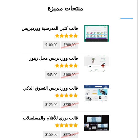
منتجات مميزة
قالب كتبي المدرسية ووردبريس
تم التقييم
$
100,00
$
200,00
5.00
من 5
قالب ووردبريس محل زهور
تم التقييم
$
45,00
$
100,00
5.00
من 5
قالب ووردبريس التسوق الذكي
تم التقييم
$
125,00
$
250,00
5.00
من 5
قالب يوري للأفلام والمسلسلات
تم التقييم
$
150,00
$
275,00
5.00
من 5