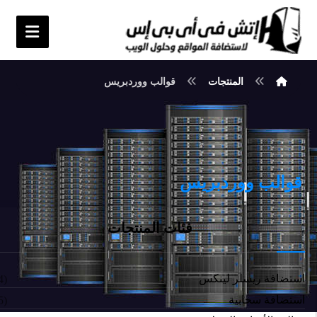
المنتجات
قوالب ووردبريس
قوالب ووردبريس
فئات المنتجات
استضافة ريسلر لينكس
(4)
استضافة سحابية
(5)