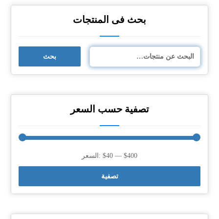
بحث فى المنتجات
بحث
تصفية حسب السعر
$400
—
$40
السعر:
تصفية