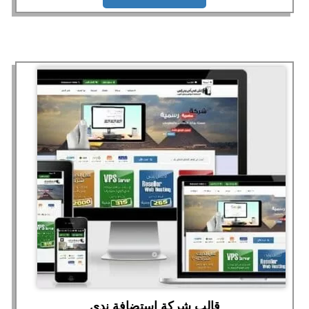
قالب شركة استضافة ندى