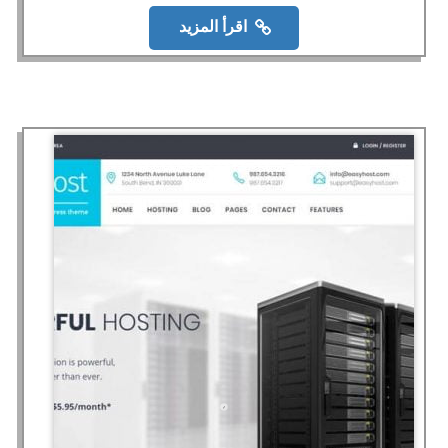
اقرأ المزيد