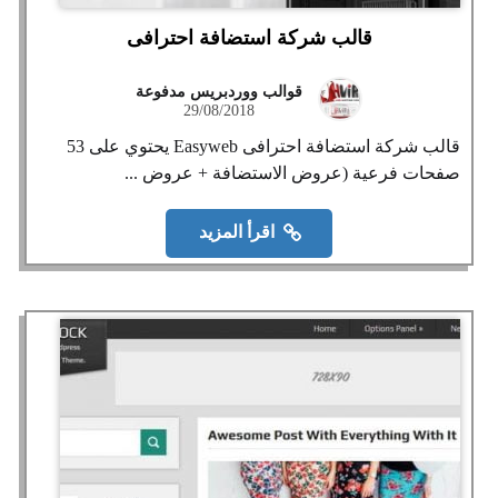
قالب شركة استضافة احترافى
قوالب ووردبريس مدفوعة
29/08/2018
قالب شركة استضافة احترافى Easyweb يحتوي على 53
صفحات فرعية (عروض الاستضافة + عروض ...
اقرأ المزيد