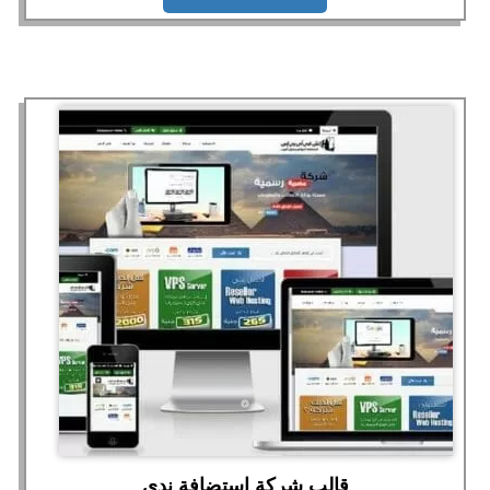
قالب شركة استضافة ندى