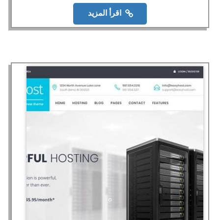
اقرأ المزيد