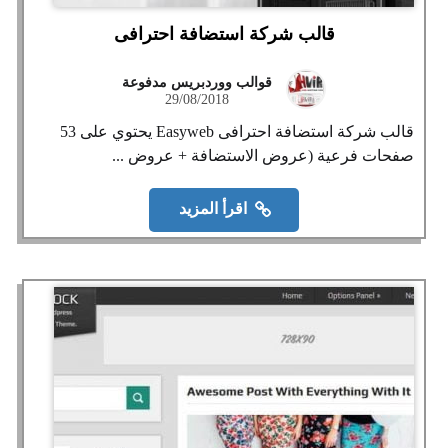
قالب شركة استضافة احترافى
قوالب ووردبريس مدفوعة
29/08/2018
قالب شركة استضافة احترافى Easyweb يحتوي على 53
صفحات فرعية (عروض الاستضافة + عروض ...
اقرأ المزيد