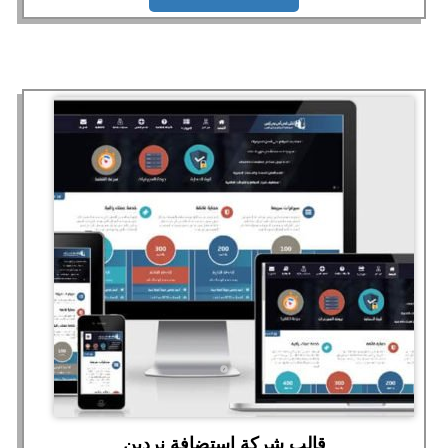
قالب شركة استضافة نردين