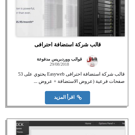
قالب شركة استضافة احترافى
قوالب ووردبريس مدفوعة
29/08/2018
قالب شركة استضافة احترافى Easyweb يحتوي على 53
صفحات فرعية (عروض الاستضافة + عروض ...
اقرأ المزيد