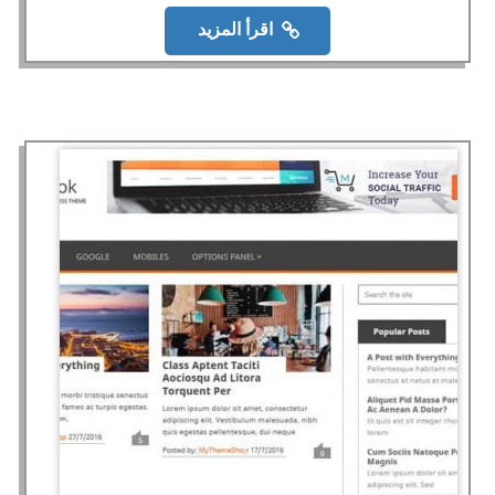
اقرأ المزيد