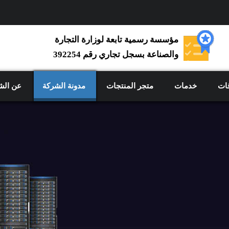
مؤسسة رسمية تابعة لوزارة التجارة
والصناعة بسجل تجاري رقم 392254
ات
خدمات
متجر المنتجات
مدونة الشركة
عن الش