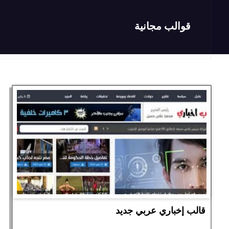
قوالب مجانية
قالب إخباري عربي جديد