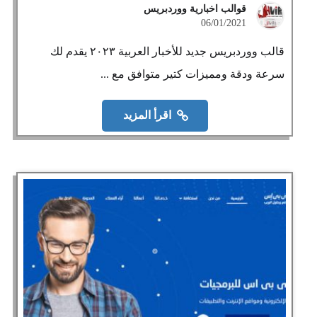
قوالب اخبارية ووردبريس
06/01/2021
قالب ووردبريس جديد للأخبار العربية ٢٠٢٣ يقدم لك
سرعة ودقة ومميزات كتير متوافق مع ...
اقرأ المزيد