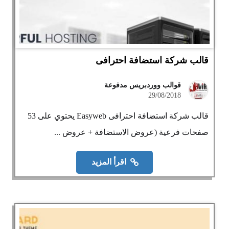
قالب شركة استضافة احترافى
قوالب ووردبريس مدفوعة
29/08/2018
قالب شركة استضافة احترافى Easyweb يحتوي على 53
صفحات فرعية (عروض الاستضافة + عروض ...
اقرأ المزيد