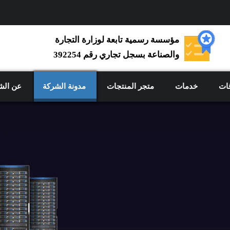
مؤسسة رسمية تابعة لوزارة التجارة
والصناعة بسجل تجاري رقم 392254
ات
خدمات
متجر المنتجات
مدونة الشركة
عن الش