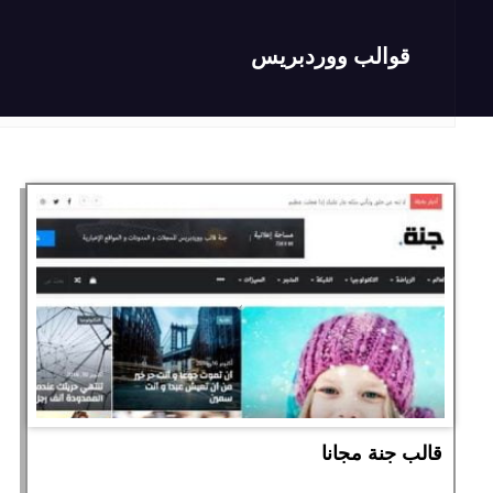
قوالب ووردبريس
قالب جنة مجانا