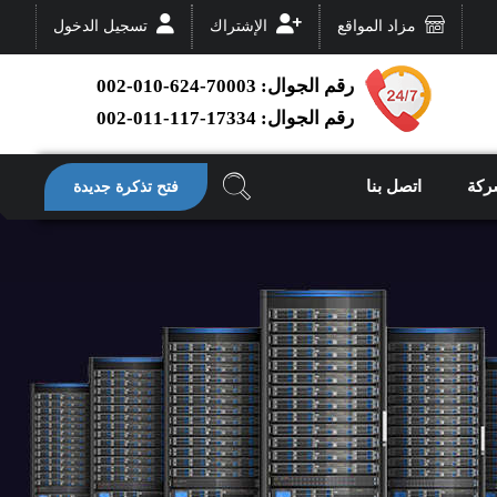
مزاد المواقع
الإشتراك
تسجيل الدخول
رقم الجوال: 70003-624-010-002
رقم الجوال: 17334-117-011-002
ركة
اتصل بنا
فتح تذكرة جديدة