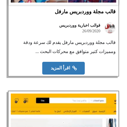
قالب مجلة ووردبريس مارفل
قوالب اخبارية ووردبريس
26/09/2020
قالب مجلة ووردبريس مارفل يقدم لك سرعة ودقة
ومميزات كتير متوافق مع محركات البحث ...
اقرأ المزيد