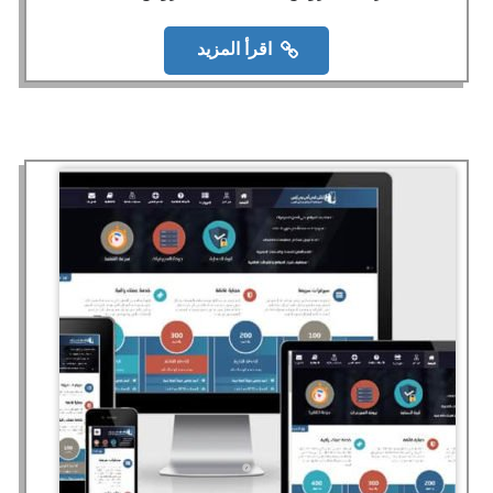
اقرأ المزيد