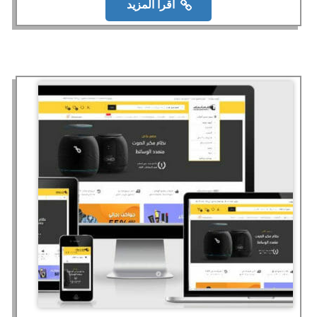
اقرأ المزيد