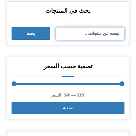
بحث فى المنتجات
بحث
تصفية حسب السعر
$390
—
$60
السعر:
تصفية