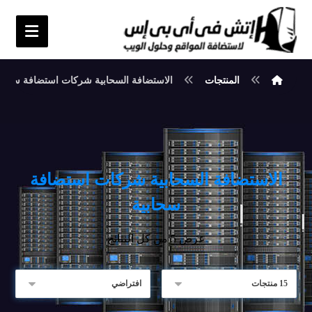
المنتجات
الاستضافة السحابية شركات استضافة سحابي
الاستضافة السحابية شركات استضافة
سحابية
عرض ⁦5⁩ من كل النتائج